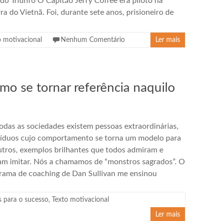
i do Triunfo O Capitão Jerry Coffee era piloto na
ra do Vietnã. Foi, durante sete anos, prisioneiro de
o motivacional
Nenhum Comentário
Ler mais
 se tornar referência naquilo
odas as sociedades existem pessoas extraordinárias,
víduos cujo comportamento se torna um modelo para
utros, exemplos brilhantes que todos admiram e
am imitar. Nós a chamamos de “monstros sagrados”. O
rama de coaching de Dan Sullivan me ensinou
s para o sucesso
,
Texto motivacional
Ler mais