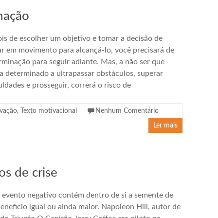
nação
is de escolher um objetivo e tomar a decisão de
ar em movimento para alcançá-lo, você precisará de
rminação para seguir adiante. Mas, a não ser que
ja determinado a ultrapassar obstáculos, superar
uldades e prosseguir, correrá o risco de
vação
,
Texto motivacional
Nenhum Comentário
Ler mais
s de crise
 evento negativo contém dentro de si a semente de
eneficio igual ou ainda maior. Napoleon Hill, autor de