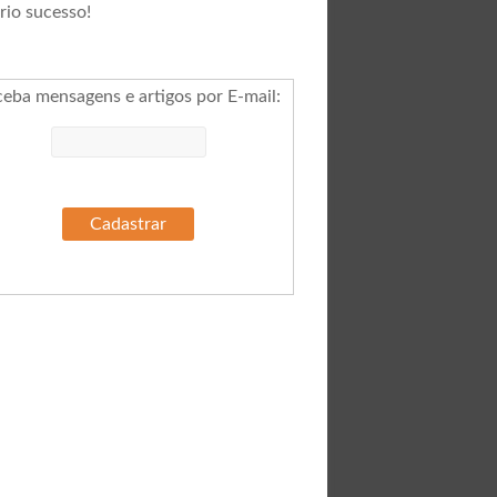
rio sucesso!
ceba mensagens e artigos por E-mail
: