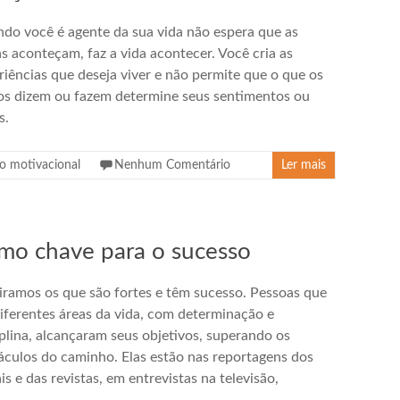
do você é agente da sua vida não espera que as
as aconteçam, faz a vida acontecer. Você cria as
riências que deseja viver e não permite que o que os
os dizem ou fazem determine seus sentimentos ou
s.
o motivacional
Nenhum Comentário
Ler mais
omo chave para o sucesso
ramos os que são fortes e têm sucesso. Pessoas que
iferentes áreas da vida, com determinação e
iplina, alcançaram seus objetivos, superando os
áculos do caminho. Elas estão nas reportagens dos
is e das revistas, em entrevistas na televisão,