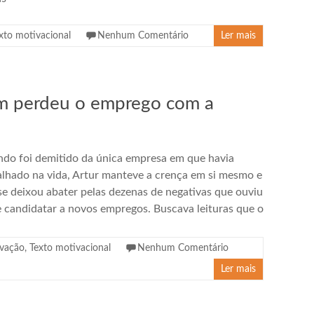
xto motivacional
Nenhum Comentário
Ler mais
em perdeu o emprego com a
do foi demitido da única empresa em que havia
alhado na vida, Artur manteve a crença em si mesmo e
se deixou abater pelas dezenas de negativas que ouviu
e candidatar a novos empregos. Buscava leituras que o
vação
,
Texto motivacional
Nenhum Comentário
Ler mais