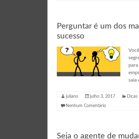
Perguntar é um dos mai
sucesso
Você
segr
para
empr
saia
juliano
julho 3, 2017
Dicas 
Nenhum Comentário
Seja o agente de muda