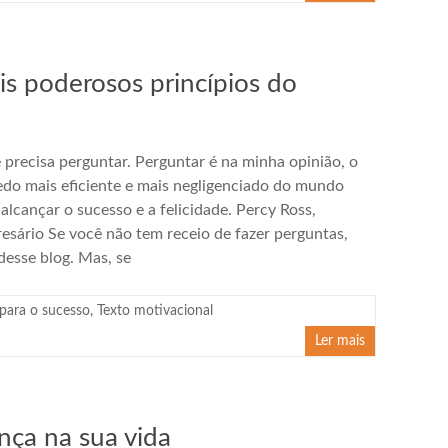
s poderosos princípios do
 precisa perguntar. Perguntar é na minha opinião, o
edo mais eficiente e mais negligenciado do mundo
 alcançar o sucesso e a felicidade. Percy Ross,
esário Se você não tem receio de fazer perguntas,
 desse blog. Mas, se
para o sucesso
,
Texto motivacional
Ler mais
nça na sua vida