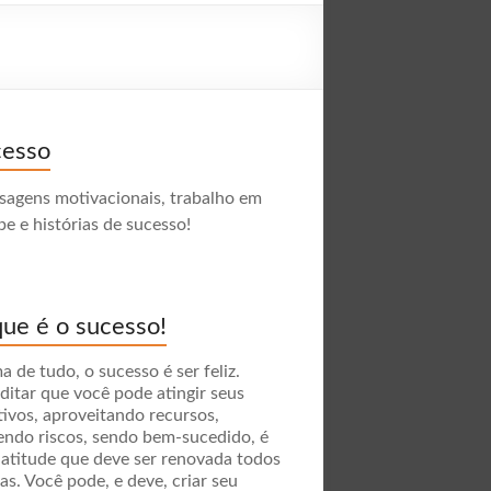
cesso
agens motivacionais, trabalho em
pe e histórias de sucesso!
ue é o sucesso!
a de tudo, o sucesso é ser feliz.
ditar que você pode atingir seus
tivos, aproveitando recursos,
endo riscos, sendo bem-sucedido, é
atitude que deve ser renovada todos
ias. Você pode, e deve, criar seu