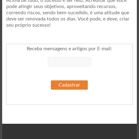
Acima de tudo, o sucesso é ser feliz. Acreditar que você
pode atingir seus objetivos, aproveitando recursos,
correndo riscos, sendo bem-sucedido, é uma atitude que
deve ser renovada todos os dias. Você pode, e deve, criar
seu próprio sucesso!
Receba mensagens e artigos por E-mail
: