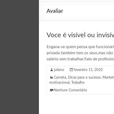
Avaliar
Voce é visível ou invis
Engana-se quem pensa que funcionário 
privada também tem os seus,mas não d
salário sem trabalhar.Falo de profiss
juliano
fevereiro 11, 2010
Carreira
,
Dicas para o sucesso
,
Market
motivacional
,
Trabalho
Nenhum Comentário