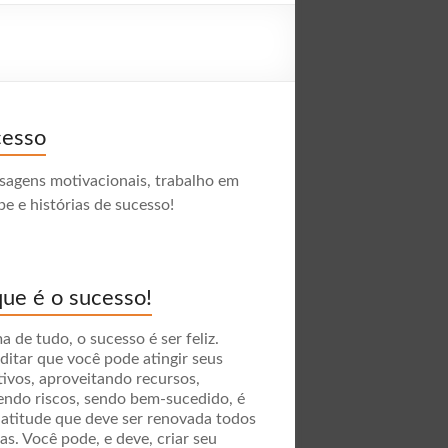
cesso
agens motivacionais, trabalho em
pe e histórias de sucesso!
ue é o sucesso!
a de tudo, o sucesso é ser feliz.
ditar que você pode atingir seus
tivos, aproveitando recursos,
endo riscos, sendo bem-sucedido, é
atitude que deve ser renovada todos
ias. Você pode, e deve, criar seu