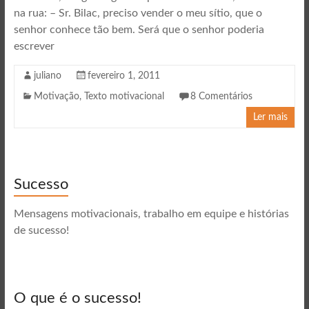
na rua: – Sr. Bilac, preciso vender o meu sítio, que o
senhor conhece tão bem. Será que o senhor poderia
escrever
juliano
fevereiro 1, 2011
Motivação
,
Texto motivacional
8 Comentários
Ler mais
Sucesso
Mensagens motivacionais, trabalho em equipe e histórias
de sucesso!
O que é o sucesso!