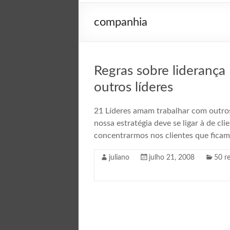
companhia
Regras sobre liderança
outros líderes
21 Líderes amam trabalhar com outros 
nossa estratégia deve se ligar à de cl
concentrarmos nos clientes que fica
juliano
julho 21, 2008
50 re