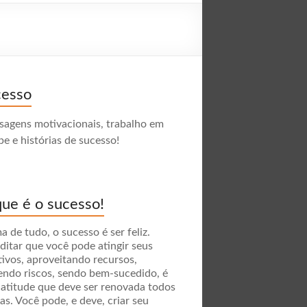
cesso
agens motivacionais, trabalho em
pe e histórias de sucesso!
ue é o sucesso!
a de tudo, o sucesso é ser feliz.
ditar que você pode atingir seus
tivos, aproveitando recursos,
endo riscos, sendo bem-sucedido, é
atitude que deve ser renovada todos
ias. Você pode, e deve, criar seu