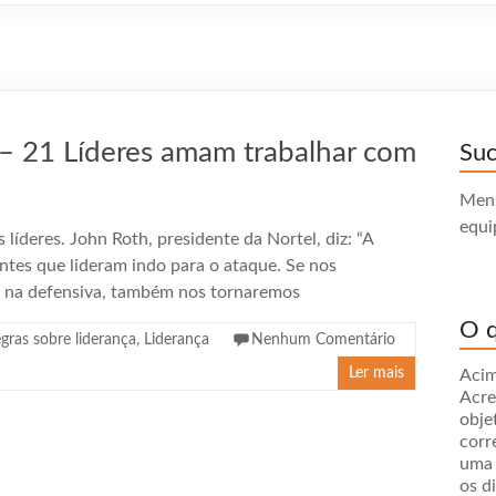
 – 21 Líderes amam trabalhar com
Su
Mens
equi
líderes. John Roth, presidente da Nortel, diz: “A
ientes que lideram indo para o ataque. Se nos
m na defensiva, também nos tornaremos
O q
gras sobre liderança
,
Liderança
Nenhum Comentário
Ler mais
Acim
Acre
obje
corr
uma 
os d