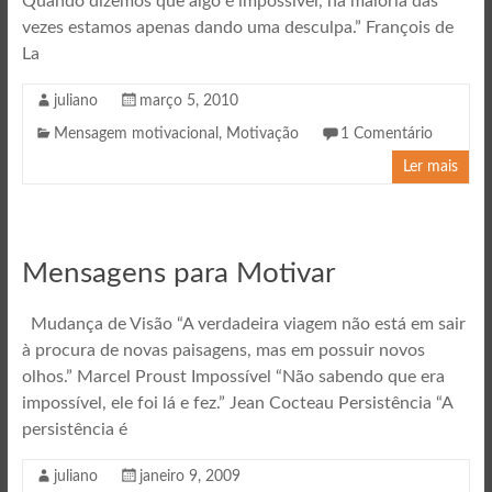
Quando dizemos que algo é impossível, na maioria das
vezes estamos apenas dando uma desculpa.” François de
La
juliano
março 5, 2010
Mensagem motivacional
,
Motivação
1 Comentário
Ler mais
Mensagens para Motivar
Mudança de Visão “A verdadeira viagem não está em sair
à procura de novas paisagens, mas em possuir novos
olhos.” Marcel Proust Impossível “Não sabendo que era
impossível, ele foi lá e fez.” Jean Cocteau Persistência “A
persistência é
juliano
janeiro 9, 2009