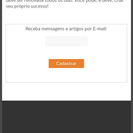
deve ser renovada todos os dias. Você pode, e deve, criar
seu próprio sucesso!
Receba mensagens e artigos por E-mail
: