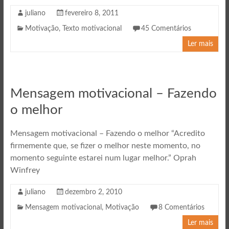
juliano
fevereiro 8, 2011
Motivação
,
Texto motivacional
45 Comentários
Ler mais
Mensagem motivacional – Fazendo
o melhor
Mensagem motivacional – Fazendo o melhor “Acredito
firmemente que, se fizer o melhor neste momento, no
momento seguinte estarei num lugar melhor.” Oprah
Winfrey
juliano
dezembro 2, 2010
Mensagem motivacional
,
Motivação
8 Comentários
Ler mais