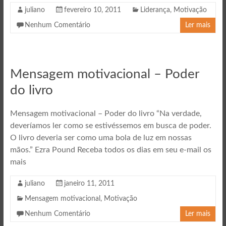
juliano
fevereiro 10, 2011
Liderança
,
Motivação
Nenhum Comentário
Ler mais
Mensagem motivacional – Poder
do livro
Mensagem motivacional – Poder do livro “Na verdade,
deveríamos ler como se estivéssemos em busca de poder.
O livro deveria ser como uma bola de luz em nossas
mãos.” Ezra Pound Receba todos os dias em seu e-mail os
mais
juliano
janeiro 11, 2011
Mensagem motivacional
,
Motivação
Nenhum Comentário
Ler mais