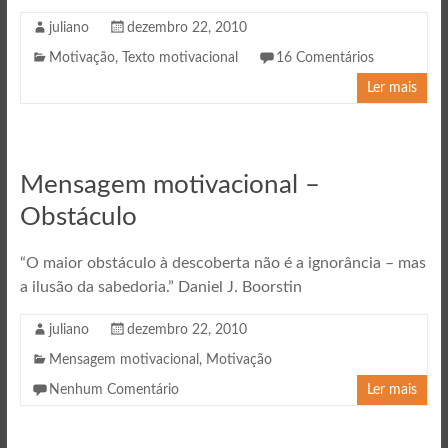
juliano
dezembro 22, 2010
Motivação
,
Texto motivacional
16 Comentários
Ler mais
Mensagem motivacional –
Obstáculo
“O maior obstáculo à descoberta não é a ignorância – mas
a ilusão da sabedoria.” Daniel J. Boorstin
juliano
dezembro 22, 2010
Mensagem motivacional
,
Motivação
Nenhum Comentário
Ler mais