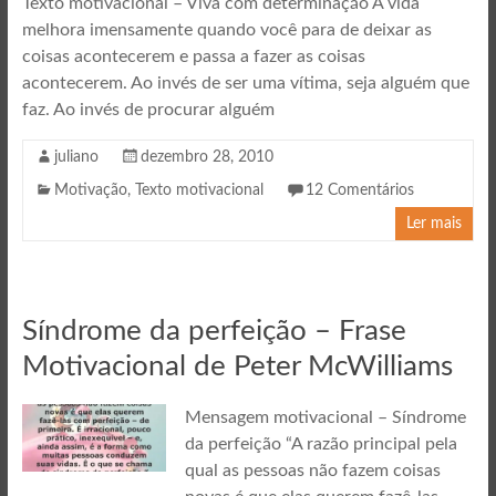
Texto motivacional – Viva com determinação A vida
melhora imensamente quando você para de deixar as
coisas acontecerem e passa a fazer as coisas
acontecerem. Ao invés de ser uma vítima, seja alguém que
faz. Ao invés de procurar alguém
juliano
dezembro 28, 2010
Motivação
,
Texto motivacional
12 Comentários
Ler mais
Síndrome da perfeição – Frase
Motivacional de Peter McWilliams
Mensagem motivacional – Síndrome
da perfeição “A razão principal pela
qual as pessoas não fazem coisas