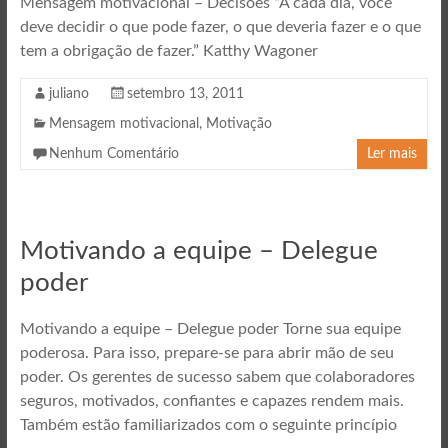
Mensagem motivacional – Decisões “A cada dia, você
deve decidir o que pode fazer, o que deveria fazer e o que
tem a obrigação de fazer.” Katthy Wagoner
juliano
setembro 13, 2011
Mensagem motivacional
,
Motivação
Nenhum Comentário
Ler mais
Motivando a equipe – Delegue
poder
Motivando a equipe – Delegue poder Torne sua equipe
poderosa. Para isso, prepare-se para abrir mão de seu
poder. Os gerentes de sucesso sabem que colaboradores
seguros, motivados, confiantes e capazes rendem mais.
Também estão familiarizados com o seguinte princípio