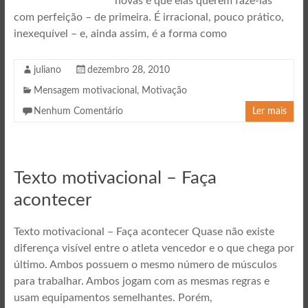
novas é que elas querem fazê-las
com perfeição – de primeira. É irracional, pouco prático,
inexequível – e, ainda assim, é a forma como
juliano
dezembro 28, 2010
Mensagem motivacional
,
Motivação
Nenhum Comentário
Ler mais
Texto motivacional – Faça
acontecer
Texto motivacional – Faça acontecer Quase não existe
diferença visível entre o atleta vencedor e o que chega por
último. Ambos possuem o mesmo número de músculos
para trabalhar. Ambos jogam com as mesmas regras e
usam equipamentos semelhantes. Porém,