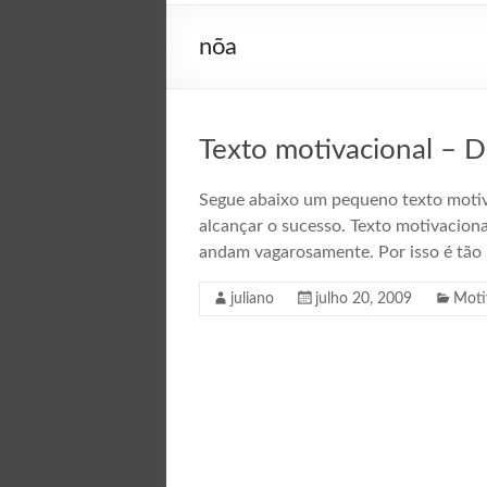
nõa
Texto motivacional – 
Segue abaixo um pequeno texto motiva
alcançar o sucesso. Texto motivaciona
andam vagarosamente. Por isso é tã
juliano
julho 20, 2009
Moti