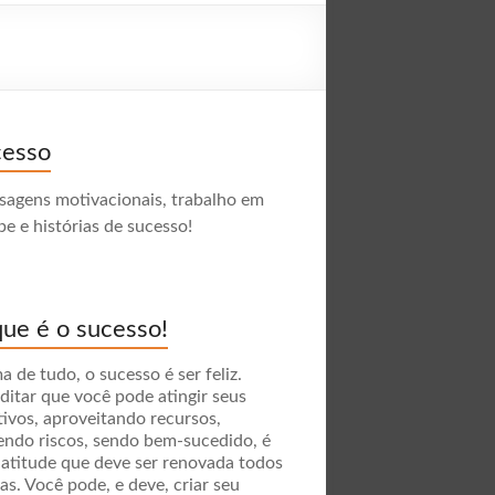
cesso
agens motivacionais, trabalho em
pe e histórias de sucesso!
ue é o sucesso!
a de tudo, o sucesso é ser feliz.
ditar que você pode atingir seus
tivos, aproveitando recursos,
endo riscos, sendo bem-sucedido, é
atitude que deve ser renovada todos
ias. Você pode, e deve, criar seu