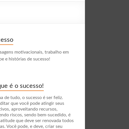
cesso
agens motivacionais, trabalho em
pe e histórias de sucesso!
ue é o sucesso!
a de tudo, o sucesso é ser feliz.
ditar que você pode atingir seus
tivos, aproveitando recursos,
endo riscos, sendo bem-sucedido, é
atitude que deve ser renovada todos
ias. Você pode, e deve, criar seu