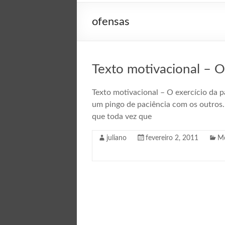
ofensas
Texto motivacional – O
Texto motivacional – O exercício da p
um pingo de paciência com os outros. 
que toda vez que
juliano
fevereiro 2, 2011
Mo