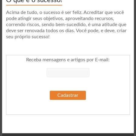
O que é o sucesso!
Acima de tudo, o sucesso é ser feliz. Acreditar que você
pode atingir seus objetivos, aproveitando recursos,
correndo riscos, sendo bem-sucedido, é uma atitude que
deve ser renovada todos os dias. Você pode, e deve, criar
seu próprio sucesso!
Receba mensagens e artigos por E-mail
: