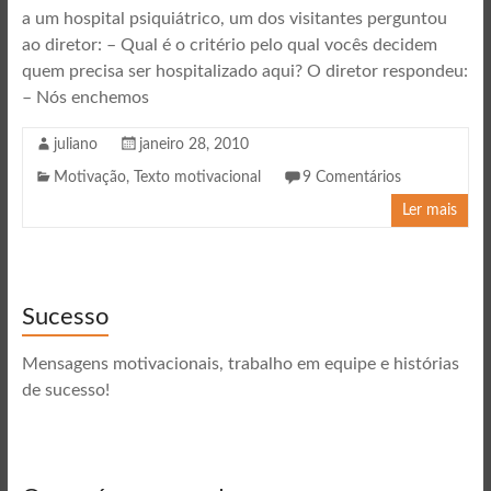
a um hospital psiquiátrico, um dos visitantes perguntou
ao diretor: – Qual é o critério pelo qual vocês decidem
quem precisa ser hospitalizado aqui? O diretor respondeu:
– Nós enchemos
juliano
janeiro 28, 2010
Motivação
,
Texto motivacional
9 Comentários
Ler mais
Sucesso
Mensagens motivacionais, trabalho em equipe e histórias
de sucesso!