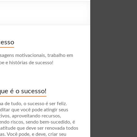
cesso
agens motivacionais, trabalho em
pe e histórias de sucesso!
ue é o sucesso!
a de tudo, o sucesso é ser feliz.
ditar que você pode atingir seus
tivos, aproveitando recursos,
endo riscos, sendo bem-sucedido, é
atitude que deve ser renovada todos
ias. Você pode, e deve, criar seu