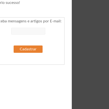
rio sucesso!
ceba mensagens e artigos por E-mail
: