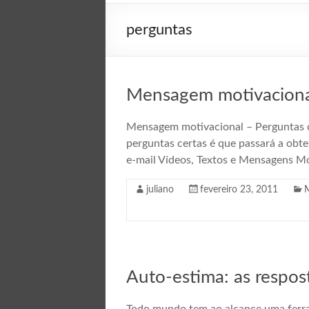
perguntas
Mensagem motivacional
Mensagem motivacional – Perguntas c
perguntas certas é que passará a obte
e-mail Vídeos, Textos e Mensagens Mot
juliano
fevereiro 23, 2011
Auto-estima: as respos