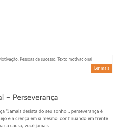
Motivação
,
Pessoas de sucesso
,
Texto motivacional
Ler mais
l – Perseverança
a “Jamais desista do seu sonho… perseverança é
esejo e a crença em si mesmo, continuando em frente
ar a causa, você jamais