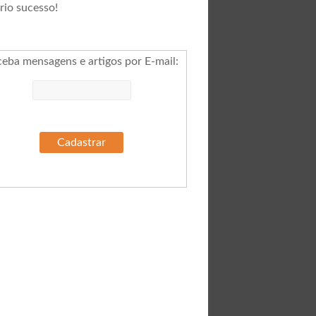
rio sucesso!
ceba mensagens e artigos por E-mail
: