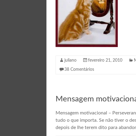
juliano
fevereiro 21, 2010
38 Comentários
Mensagem motivaciona
Mensagem motivacional – Perseveranç
tudo o que importa. Se não tiver o d
depois de lhe terem dito para abandon