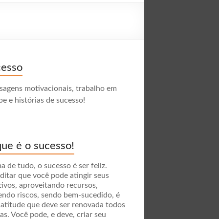
cesso
agens motivacionais, trabalho em
pe e histórias de sucesso!
ue é o sucesso!
a de tudo, o sucesso é ser feliz.
ditar que você pode atingir seus
tivos, aproveitando recursos,
endo riscos, sendo bem-sucedido, é
atitude que deve ser renovada todos
ias. Você pode, e deve, criar seu