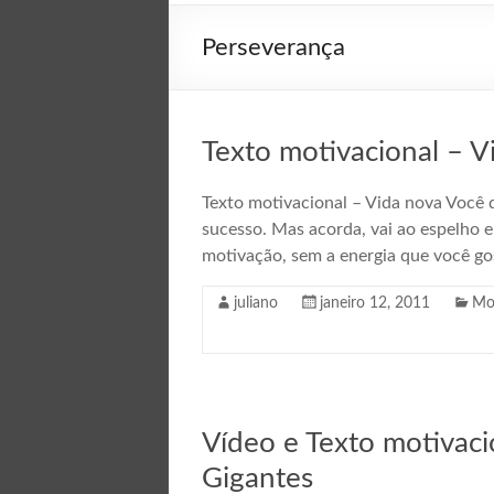
Perseverança
Texto motivacional – V
Texto motivacional – Vida nova Você
sucesso. Mas acorda, vai ao espelho e 
motivação, sem a energia que você gos
juliano
janeiro 12, 2011
Mo
Vídeo e Texto motivaci
Gigantes