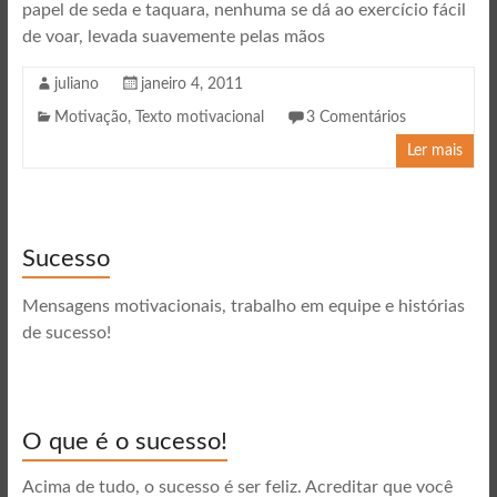
papel de seda e taquara, nenhuma se dá ao exercício fácil
de voar, levada suavemente pelas mãos
juliano
janeiro 4, 2011
Motivação
,
Texto motivacional
3 Comentários
Ler mais
Sucesso
Mensagens motivacionais, trabalho em equipe e histórias
de sucesso!
O que é o sucesso!
Acima de tudo, o sucesso é ser feliz. Acreditar que você