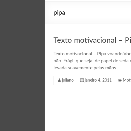
pipa
Texto motivacional – 
Texto motivacional – Pipa voando Você
não. Frágil que seja, de papel de seda
levada suavemente pelas mãos
juliano
janeiro 4, 2011
Mot