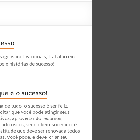
cesso
agens motivacionais, trabalho em
pe e histórias de sucesso!
ue é o sucesso!
a de tudo, o sucesso é ser feliz.
ditar que você pode atingir seus
tivos, aproveitando recursos,
endo riscos, sendo bem-sucedido, é
atitude que deve ser renovada todos
ias. Você pode, e deve, criar seu