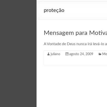
proteção
Mensagem para Motiva
A Vontade de Deus nunca irá levá-lo
juliano
agosto 24, 2009
Me