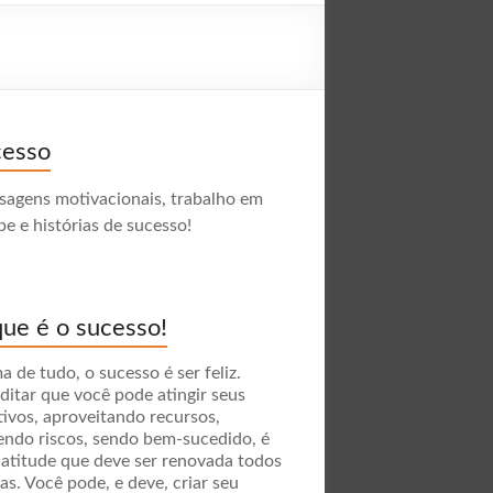
cesso
agens motivacionais, trabalho em
pe e histórias de sucesso!
ue é o sucesso!
a de tudo, o sucesso é ser feliz.
ditar que você pode atingir seus
tivos, aproveitando recursos,
endo riscos, sendo bem-sucedido, é
atitude que deve ser renovada todos
ias. Você pode, e deve, criar seu