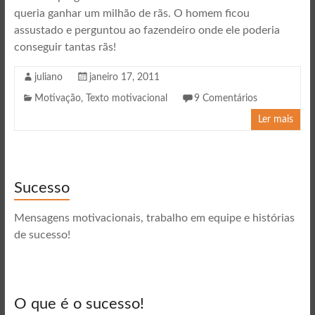
queria ganhar um milhão de rãs. O homem ficou
assustado e perguntou ao fazendeiro onde ele poderia
conseguir tantas rãs!
juliano
janeiro 17, 2011
Motivação
,
Texto motivacional
9 Comentários
Ler mais
Sucesso
Mensagens motivacionais, trabalho em equipe e histórias
de sucesso!
O que é o sucesso!