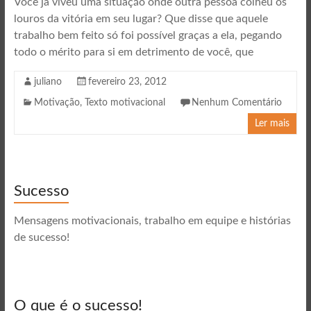
Você já viveu uma situação onde outra pessoa colheu os
louros da vitória em seu lugar? Que disse que aquele
trabalho bem feito só foi possível graças a ela, pegando
todo o mérito para si em detrimento de você, que
juliano
fevereiro 23, 2012
Motivação
,
Texto motivacional
Nenhum Comentário
Ler mais
Sucesso
Mensagens motivacionais, trabalho em equipe e histórias
de sucesso!
O que é o sucesso!