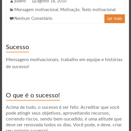
juliano
agosto 18, 2010
Mensagem motivacional
,
Motivação
,
Texto motivacional
Nenhum Comentário
Ler mais
Sucesso
Mensagens motivacionais, trabalho em equipe e histórias
de sucesso!
O que é o sucesso!
Acima de tudo, o sucesso é ser feliz. Acreditar que você
pode atingir seus objetivos, aproveitando recursos,
correndo riscos, sendo bem-sucedido, é uma atitude que
deve ser renovada todos os dias. Você pode, e deve, criar
seu próprio sucesso!