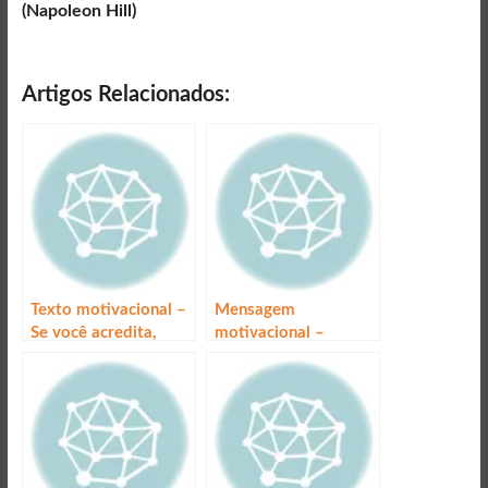
(Napoleon Hill)
Artigos Relacionados:
Texto motivacional –
Mensagem
Se você acredita,
motivacional –
parece verdade!
Controle sua mente