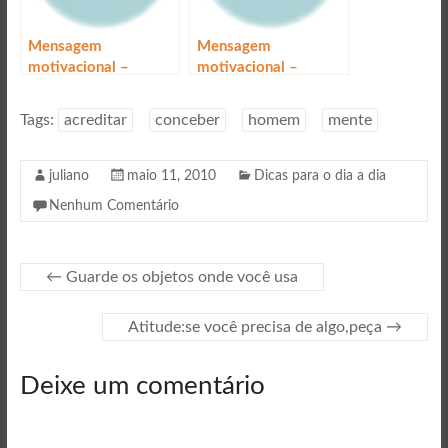
Mensagem
Mensagem
motivacional –
motivacional –
Acreditar
Acredite em seus
sonhos
Tags:
acreditar
conceber
homem
mente
juliano
maio 11, 2010
Dicas para o dia a dia
Nenhum Comentário
←
Guarde os objetos onde você usa
Atitude:se você precisa de algo,peça
→
Deixe um comentário