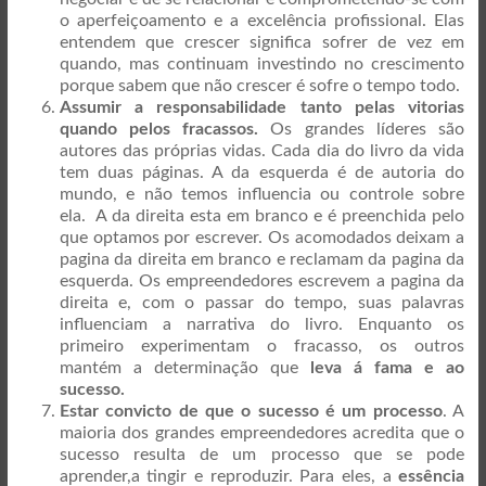
o aperfeiçoamento e a excelência profissional. Elas
entendem que crescer significa sofrer de vez em
quando, mas continuam investindo no crescimento
porque sabem que não crescer é sofre o tempo todo.
Assumir a responsabilidade tanto pelas vitorias
quando pelos fracassos.
Os grandes líderes são
autores das próprias vidas. Cada dia do livro da vida
tem duas páginas. A da esquerda é de autoria do
mundo, e não temos influencia ou controle sobre
ela. A da direita esta em branco e é preenchida pelo
que optamos por escrever. Os acomodados deixam a
pagina da direita em branco e reclamam da pagina da
esquerda. Os empreendedores escrevem a pagina da
direita e, com o passar do tempo, suas palavras
influenciam a narrativa do livro. Enquanto os
primeiro experimentam o fracasso, os outros
mantém a determinação que
leva á fama e ao
sucesso.
Estar convicto de que o sucesso é um processo
. A
maioria dos grandes empreendedores acredita que o
sucesso resulta de um processo que se pode
aprender,a tingir e reproduzir. Para eles, a
essência