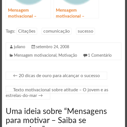
Mensagem
Mensagem
motivacional –
motivacional –
Conhece-se a ti
Mantendo o
equilíbrio
Tags:
Citações
comunicação
sucesso
juliano
setembro 24, 2008
Mensagem motivacional
,
Motivação
1 Comentário
←
20 dicas de ouro para alcançar o sucesso
Texto motivacional sobre atitude – O jovem e as
estrelas-do-mar
→
Uma ideia sobre “
Mensagens
para motivar – Saiba se