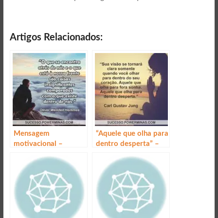
Artigos Relacionados:
Mensagem
“Aquele que olha para
motivacional –
dentro desperta” –
Dentro de nós
Mensagem
motivacional