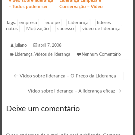
Vídeo sobre liderança
Liderança Limpeza e
– Todos podem ser
Conservação – Vídeo
Líderes
Tags:
empresa
equipe
Liderança
líderes
natos
Motivação
sucesso
vídeo de liderança
juliano
abril 7, 2008
Liderança
,
Vídeos de liderança
Nenhum Comentário
←
Vídeo sobre liderança – O Preço da Liderança
Vídeo sobre liderança – A liderança eficaz
→
Deixe um comentário