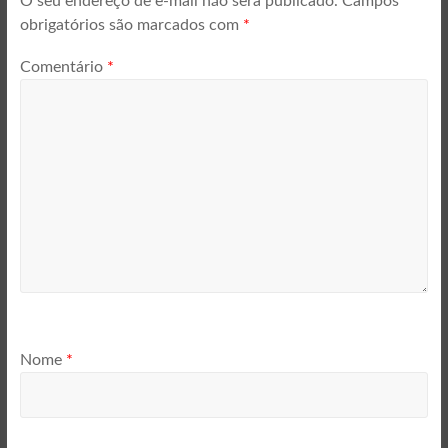
O seu endereço de e-mail não será publicado.
Campos
obrigatórios são marcados com
*
Comentário
*
Nome
*