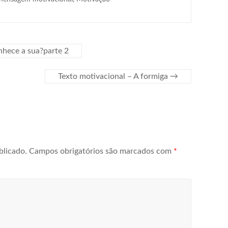
nhece a sua?parte 2
Texto motivacional – A formiga
→
blicado.
Campos obrigatórios são marcados com
*