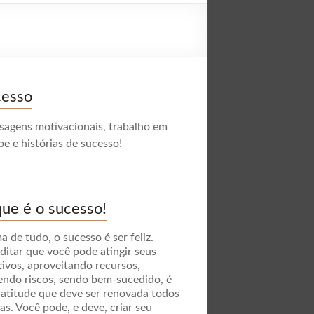
cesso
agens motivacionais, trabalho em
pe e histórias de sucesso!
ue é o sucesso!
a de tudo, o sucesso é ser feliz.
ditar que você pode atingir seus
tivos, aproveitando recursos,
endo riscos, sendo bem-sucedido, é
atitude que deve ser renovada todos
ias. Você pode, e deve, criar seu