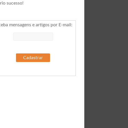
rio sucesso!
ceba mensagens e artigos por E-mail
: