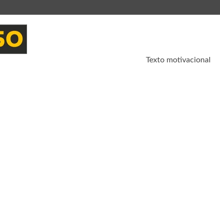
Texto motivacional