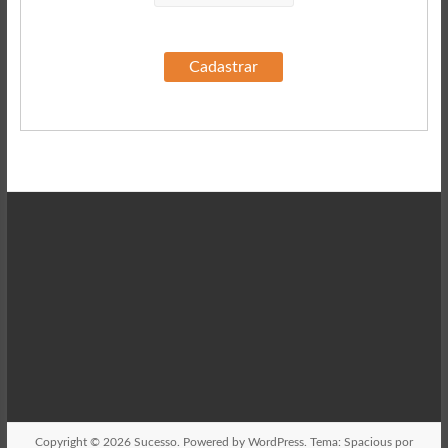
Copyright © 2026
Sucesso
. Powered by
WordPress
. Tema: Spacious por