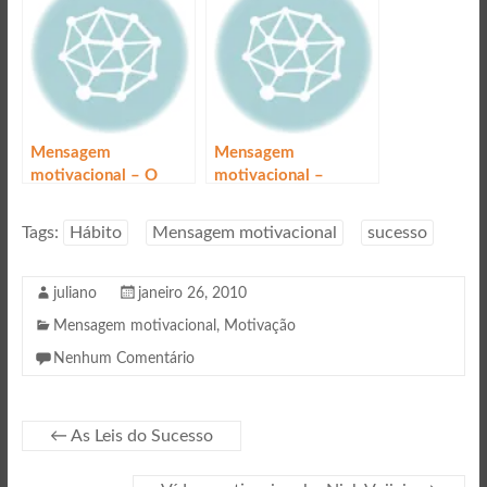
Mensagem
Mensagem
motivacional – O
motivacional –
sucesso
Levantar
Tags:
Hábito
Mensagem motivacional
sucesso
juliano
janeiro 26, 2010
Mensagem motivacional
,
Motivação
Nenhum Comentário
←
As Leis do Sucesso