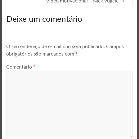
Vídeo motivacional – Nick Vujicic
→
Deixe um comentário
O seu endereço de e-mail não será publicado.
Campos
obrigatórios são marcados com
*
Comentário
*