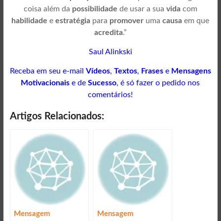
coisa além da
possibilidade
de usar a sua
vida
com
habilidade
e
estratégia
para
promover
uma
causa
em que
acredita
.”
Saul Alinkski
Receba em seu e-mail
Vídeos
,
Textos
,
Frases
e
Mensagens
Motivacionais
e de
Sucesso
, é só fazer o pedido nos
comentários!
Artigos Relacionados:
Mensagem
Mensagem