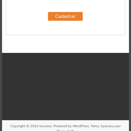
Copyright © 2026
Sucesso
. Powered by
WordPress
. Tema: Spacious por