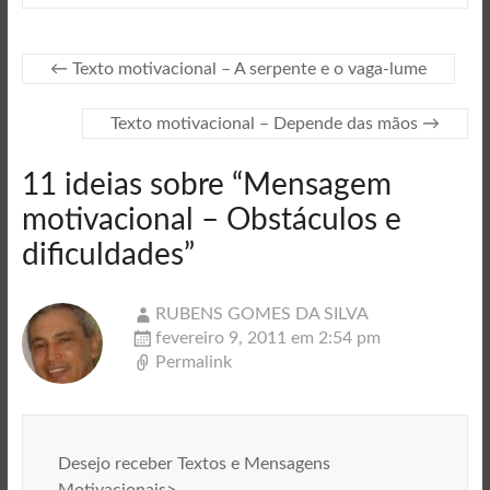
←
Texto motivacional – A serpente e o vaga-lume
Texto motivacional – Depende das mãos
→
11 ideias sobre “
Mensagem
motivacional – Obstáculos e
dificuldades
”
RUBENS GOMES DA SILVA
fevereiro 9, 2011 em 2:54 pm
Permalink
Desejo receber Textos e Mensagens