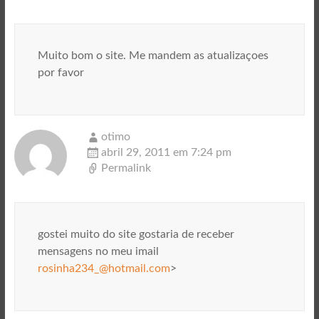
Muito bom o site. Me mandem as atualizaçoes
por favor
otimo
abril 29, 2011 em 7:24 pm
Permalink
gostei muito do site gostaria de receber
mensagens no meu imail
rosinha234_@hotmail.com
>