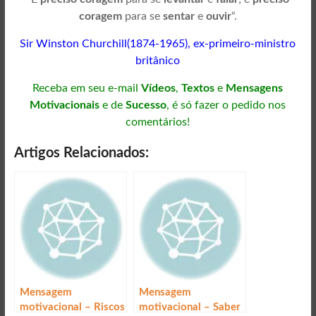
coragem
para se
sentar
e
ouvir
“.
Sir Winston Churchill(1874-1965), ex-primeiro-ministro
britânico
Receba em seu e-mail
Vídeos
,
Textos
e
Mensagens
Motivacionais
e de
Sucesso
, é só fazer o pedido nos
comentários!
Artigos Relacionados:
Mensagem
Mensagem
motivacional – Riscos
motivacional – Saber