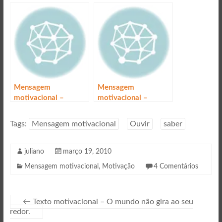
tudo
Mensagem
Mensagem
motivacional –
motivacional –
Importância
Questão de sorte
Tags:
Mensagem motivacional
Ouvir
saber
juliano
março 19, 2010
Mensagem motivacional
,
Motivação
4 Comentários
←
Texto motivacional – O mundo não gira ao seu
redor.