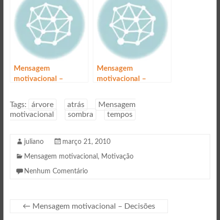
Mensagem
Mensagem
motivacional –
motivacional –
Otimista
Pedras no caminho?
Tags:
árvore
atrás
Mensagem
motivacional
sombra
tempos
juliano
março 21, 2010
Mensagem motivacional
,
Motivação
Nenhum Comentário
←
Mensagem motivacional – Decisões