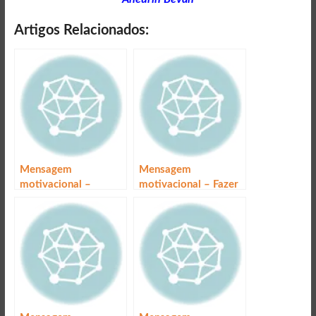
Artigos Relacionados:
Mensagem
Mensagem
motivacional –
motivacional – Fazer
Escolhas
muito mais