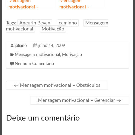
Mensagem
Mensagem
motivacional –
motivacional –
Consciência
Acredite na mudança
Tags:
Aneurin Bevan
caminho
Mensagem
motivacional
Motivação
juliano
julho 14, 2009
Mensagem motivacional
,
Motivação
Nenhum Comentário
←
Mensagem motivacional – Obstáculos
Mensagem motivacional – Gerenciar
→
Deixe um comentário