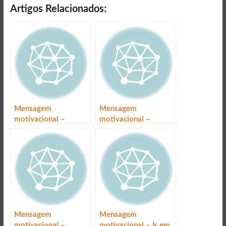
Artigos Relacionados:
Mensagem
Mensagem
motivacional –
motivacional –
Começar
Perfeição
Mensagem
Mensagem
motivacional –
motivacional – Ir em