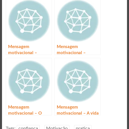
Mensagem
Mensagem
motivacional –
motivacional –
Confiança
Confiança
Mensagem
Mensagem
motivacional – O
motivacional – A vida
poder da confiança
Tags:
confiança
Motivação
pratica