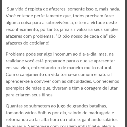
Sua vida é repleta de afazeres, somente isso e, mais nada.
Você entende perfeitamente que, todos precisam fazer
alguma coisa para a sobrevivência, e tem a virtude deste
reconhecimento, portanto, jamais rivalizaria seus simples
afazeres com problemas. “O pão nosso de cada dia” são
afazeres do cotidiano!
Problema pode ser algo incomum ao dia-a-dia, mas, na
realidade você está preparado para o que se apresentar
em sua vida, enfrentando-o de maneira muito natural.
Com o calejamento da vida torna-se comum e natural
aprender-se a conviver com as dificuldades. Conhecemos
exemplos de mães que, tiveram e têm a coragem de lutar
para criarem seus filhos.
Quantas se submetem ao jugo de grandes batalhas,
tomando vários ônibus por dia, saindo de madrugada e
retornando ao lar alta hora da noite e, ganhando salários
de miséria. Sentem-se com coragem imbatível e, alegria