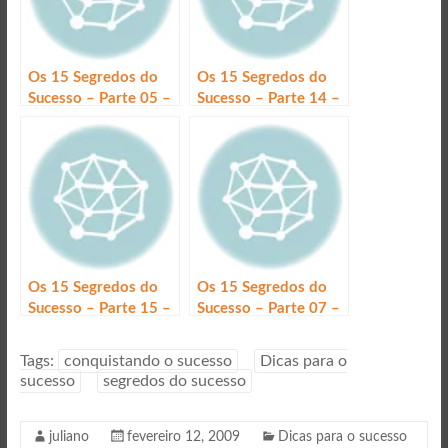
Os 15 Segredos do
Os 15 Segredos do
Sucesso – Parte 05 –
Sucesso – Parte 14 –
NUNCA DEIXE NADA
USE A
PARA DEPOIS
PARANORMALIDADE
Os 15 Segredos do
Os 15 Segredos do
Sucesso – Parte 15 –
Sucesso – Parte 07 –
SEJA DIFERENTE
AGENDE TODOS OS
SEUS
Tags:
conquistando o sucesso
Dicas para o
COMPROMISSOS
sucesso
segredos do sucesso
juliano
fevereiro 12, 2009
Dicas para o sucesso