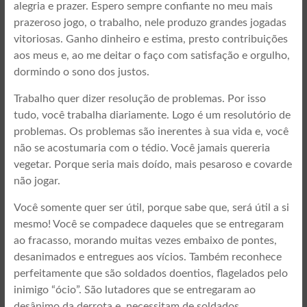
alegria e prazer. Espero sempre confiante no meu mais
prazeroso jogo, o trabalho, nele produzo grandes jogadas
vitoriosas. Ganho dinheiro e estima, presto contribuições
aos meus e, ao me deitar o faço com satisfação e orgulho,
dormindo o sono dos justos.
Trabalho quer dizer resolução de problemas. Por isso
tudo, você trabalha diariamente. Logo é um resolutório de
problemas. Os problemas são inerentes à sua vida e, você
não se acostumaria com o tédio. Você jamais quereria
vegetar. Porque seria mais doído, mais pesaroso e covarde
não jogar.
Você somente quer ser útil, porque sabe que, será útil a si
mesmo! Você se compadece daqueles que se entregaram
ao fracasso, morando muitas vezes embaixo de pontes,
desanimados e entregues aos vícios. Também reconhece
perfeitamente que são soldados doentios, flagelados pelo
inimigo “ócio”. São lutadores que se entregaram ao
desânimo da derrota e, necessitam de soldados