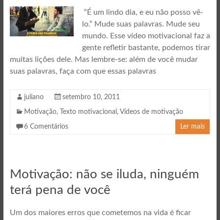
“É um lindo dia, e eu não posso vê-
lo.” Mude suas palavras. Mude seu
mundo. Esse vídeo motivacional faz a
gente refletir bastante, podemos tirar
muitas lições dele. Mas lembre-se: além de você mudar
suas palavras, faça com que essas palavras
juliano
setembro 10, 2011
Motivação
,
Texto motivacional
,
Vídeos de motivação
6 Comentários
Ler mais
Motivação: não se iluda, ninguém
terá pena de você
Um dos maiores erros que cometemos na vida é ficar