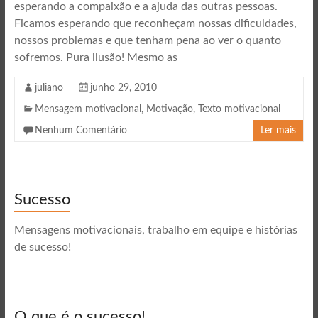
esperando a compaixão e a ajuda das outras pessoas.
Ficamos esperando que reconheçam nossas dificuldades,
nossos problemas e que tenham pena ao ver o quanto
sofremos. Pura ilusão! Mesmo as
juliano
junho 29, 2010
Mensagem motivacional
,
Motivação
,
Texto motivacional
Nenhum Comentário
Ler mais
Sucesso
Mensagens motivacionais, trabalho em equipe e histórias
de sucesso!
O que é o sucesso!