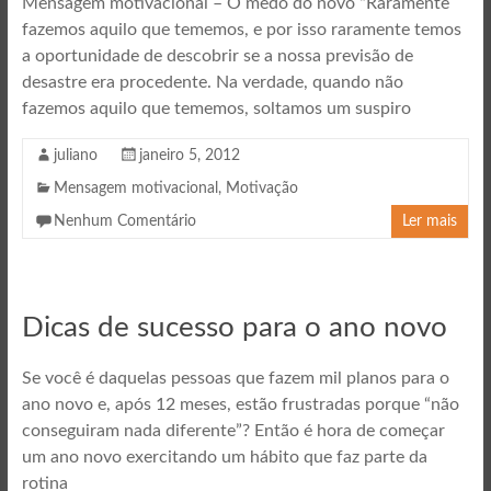
Mensagem motivacional – O medo do novo “Raramente
fazemos aquilo que tememos, e por isso raramente temos
a oportunidade de descobrir se a nossa previsão de
desastre era procedente. Na verdade, quando não
fazemos aquilo que tememos, soltamos um suspiro
juliano
janeiro 5, 2012
Mensagem motivacional
,
Motivação
Nenhum Comentário
Ler mais
Dicas de sucesso para o ano novo
Se você é daquelas pessoas que fazem mil planos para o
ano novo e, após 12 meses, estão frustradas porque “não
conseguiram nada diferente”? Então é hora de começar
um ano novo exercitando um hábito que faz parte da
rotina