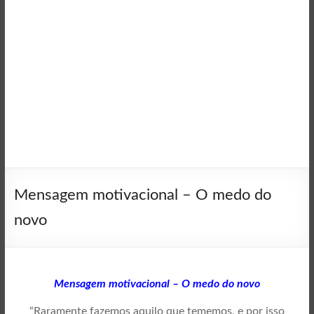
Mensagem motivacional – O medo do
novo
Mensagem motivacional – O medo do novo
“Raramente fazemos aquilo que tememos, e por isso