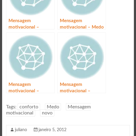
Mensagem
Mensagem
motivacional –
motivacional – Medo
Aprendendo
Mensagem
Mensagem
motivacional –
motivacional –
Crescendo em grupo
Começar
Tags:
conforto
Medo
Mensagem
motivacional
novo
juliano
janeiro 5, 2012