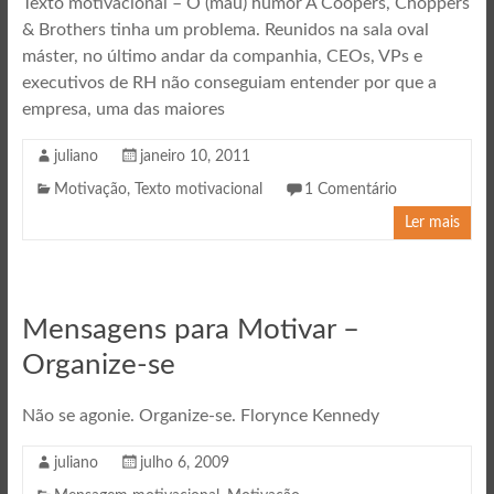
Texto motivacional – O (mau) humor A Coopers, Choppers
& Brothers tinha um problema. Reunidos na sala oval
máster, no último andar da companhia, CEOs, VPs e
executivos de RH não conseguiam entender por que a
empresa, uma das maiores
juliano
janeiro 10, 2011
Motivação
,
Texto motivacional
1 Comentário
Ler mais
Mensagens para Motivar –
Organize-se
Não se agonie. Organize-se. Florynce Kennedy
juliano
julho 6, 2009