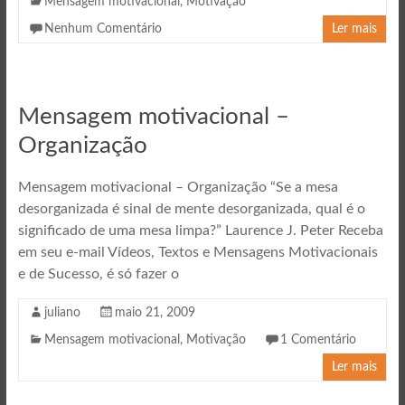
Mensagem motivacional
,
Motivação
Nenhum Comentário
Ler mais
Mensagem motivacional –
Organização
Mensagem motivacional – Organização “Se a mesa
desorganizada é sinal de mente desorganizada, qual é o
significado de uma mesa limpa?” Laurence J. Peter Receba
em seu e-mail Vídeos, Textos e Mensagens Motivacionais
e de Sucesso, é só fazer o
juliano
maio 21, 2009
Mensagem motivacional
,
Motivação
1 Comentário
Ler mais