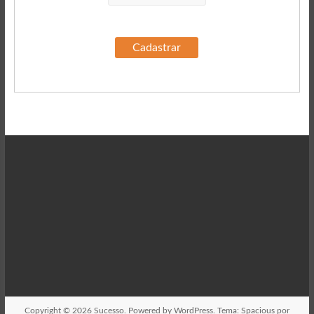
Copyright © 2026
Sucesso
. Powered by
WordPress
. Tema: Spacious por