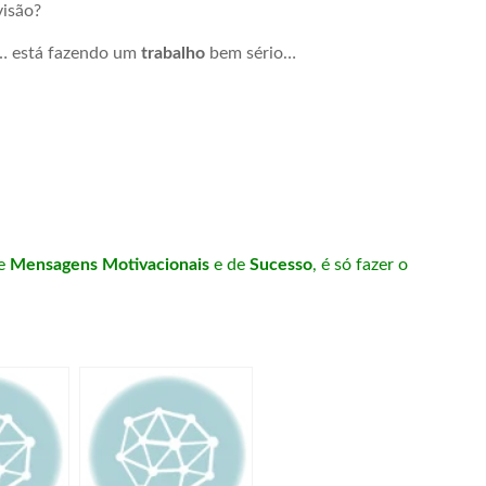
visão?
… está fazendo um
trabalho
bem sério…
e
Mensagens Motivacionais
e de
Sucesso
, é só fazer o