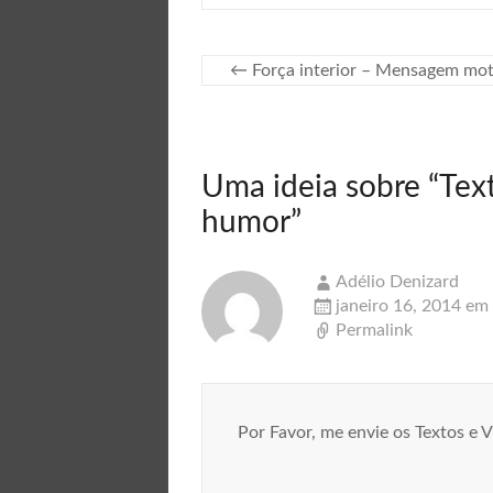
←
Força interior – Mensagem moti
Uma ideia sobre “
Tex
humor
”
Adélio Denizard
janeiro 16, 2014 em
Permalink
Por Favor, me envie os Textos e 