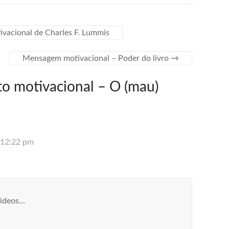
vacional de Charles F. Lummis
Mensagem motivacional – Poder do livro
→
to motivacional – O (mau)
 12:22 pm
Videos…