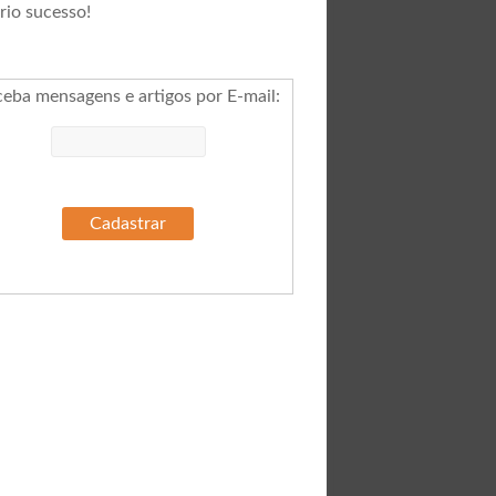
rio sucesso!
ceba mensagens e artigos por E-mail
: