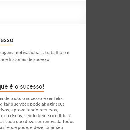
cesso
agens motivacionais, trabalho em
pe e histórias de sucesso!
ue é o sucesso!
a de tudo, o sucesso é ser feliz.
ditar que você pode atingir seus
tivos, aproveitando recursos,
endo riscos, sendo bem-sucedido, é
atitude que deve ser renovada todos
ias. Você pode, e deve, criar seu