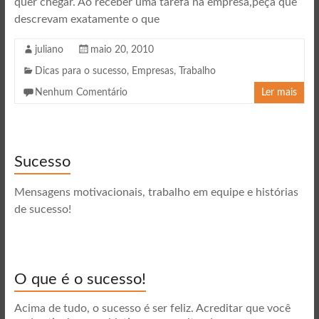
quer chegar. Ao receber uma tarefa na empresa,peça que
descrevam exatamente o que
juliano
maio 20, 2010
Dicas para o sucesso
,
Empresas
,
Trabalho
Nenhum Comentário
Ler mais
Sucesso
Mensagens motivacionais, trabalho em equipe e histórias
de sucesso!
O que é o sucesso!
Acima de tudo, o sucesso é ser feliz. Acreditar que você