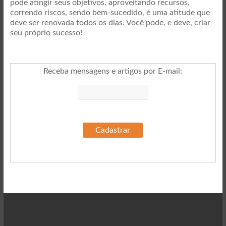
pode atingir seus objetivos, aproveitando recursos,
correndo riscos, sendo bem-sucedido, é uma atitude que
deve ser renovada todos os dias. Você pode, e deve, criar
seu próprio sucesso!
Receba mensagens e artigos por E-mail
: