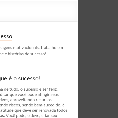
cesso
agens motivacionais, trabalho em
pe e histórias de sucesso!
ue é o sucesso!
a de tudo, o sucesso é ser feliz.
ditar que você pode atingir seus
tivos, aproveitando recursos,
endo riscos, sendo bem-sucedido, é
atitude que deve ser renovada todos
ias. Você pode, e deve, criar seu