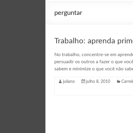
perguntar
Trabalho: aprenda prim
No trabalho, concentre-se em aprend
persuadir os outros a fazer o que voc
sabem e minimize o que você não sab
juliano
julho 8, 2010
Carrei