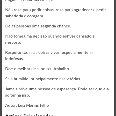
Não
reze
para
pedir coisas
;
reze
para
agradecer
e
pedir
sabedoria
e
coragem
.
Dê as
pessoas
uma
segunda chance
.
Não tome uma
decisão
quando
estiver cansado
e
nervoso
.
Respeite
todas as
coisas vivas
,
especialmente
as
indefesas
.
Doe
o
melhor
de si no seu
trabalho
.
Seja
humilde
,
principalmente
nas
vitórias
.
Jamais prive uma pessoa de esperança. Pode ser que ela
só tenha isso.
Autor: Luiz Marins Filho