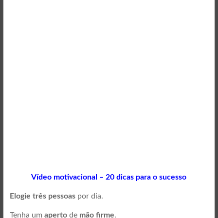
Vídeo motivacional – 20 dicas para o sucesso
Elogie três pessoas
por dia.
Tenha um
aperto
de
mão firme
.