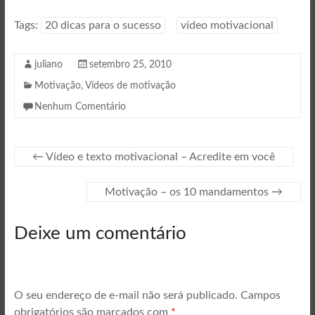
Frases motivacionais
escolhas!
Tags:
20 dicas para o sucesso
vídeo motivacional
juliano
setembro 25, 2010
Motivação
,
Vídeos de motivação
Nenhum Comentário
←
Vídeo e texto motivacional – Acredite em você
Motivação – os 10 mandamentos
→
Deixe um comentário
O seu endereço de e-mail não será publicado.
Campos
obrigatórios são marcados com
*