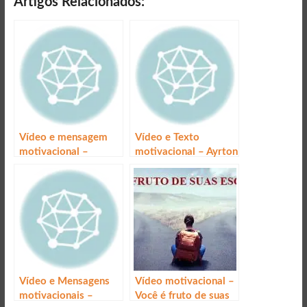
Artigos Relacionados:
Vídeo e mensagem
Vídeo e Texto
motivacional –
motivacional – Ayrton
Conquistando o
Senna
impossível
Vídeo e Mensagens
Vídeo motivacional –
motivacionais –
Você é fruto de suas