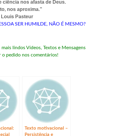
ciência nos afasta de Deus.
to, nos aproxima.”
Louis Pasteur
ESSOA SER HUMILDE, NÃO É MESMO?
s mais lindos Vídeos, Textos e Mensagens
r o pedido nos comentários!
cional:
Texto motivacional –
ecial
Persistência e