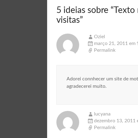
5 ideias sobre “
Texto 
visitas
”
Oziel
março 21, 2011 em 
Permalink
Adorei connhecer um site de mot
agradecerei muito.
lucyana
dezembro 13, 2011 
Permalink