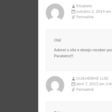
Elisabete
outubro 2, 2014 em
Permalink
Olá!
Adorei o site e desejo receber po
Parabéns!!!
GUILHERME LUIZ
abril 7, 2015 em 2:
Permalink