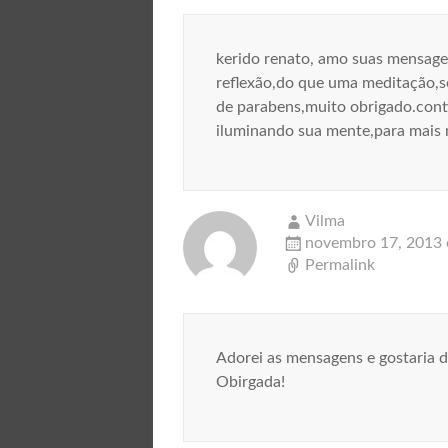
kerido renato, amo suas mensage
reflexão,do que uma meditação,s
de parabens,muito obrigado.cont
iluminando sua mente,para mais
Vilma
novembro 17, 2013
Permalink
Adorei as mensagens e gostaria 
Obirgada!