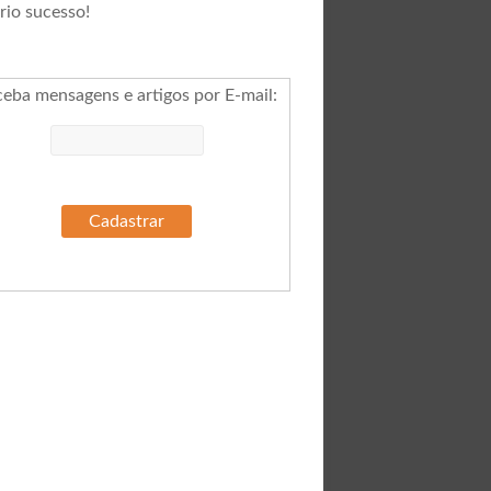
rio sucesso!
ceba mensagens e artigos por E-mail
: