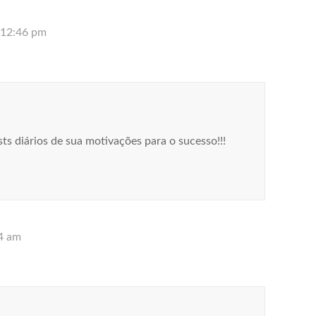
 12:46 pm
sts diários de sua motivações para o sucesso!!!
44 am