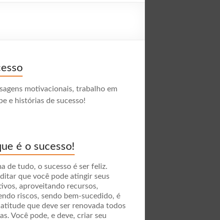
cesso
agens motivacionais, trabalho em
pe e histórias de sucesso!
ue é o sucesso!
a de tudo, o sucesso é ser feliz.
ditar que você pode atingir seus
tivos, aproveitando recursos,
endo riscos, sendo bem-sucedido, é
atitude que deve ser renovada todos
ias. Você pode, e deve, criar seu