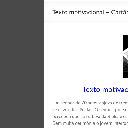
Texto motivacional – Cartão
Texto motivaci
Um senhor de 70 anos viajava de trem 
seu livro de ciências. O senhor, por s
percebeu que se tratava da Bíblia e es
Sem muita cerimônia o jovem interrom