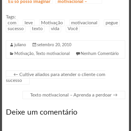
Eu só posso imaginar
motivacional –
Motivando todos
para o sucesso
Tags:
com
leve
Motivação
motivacional
pegue
sucesso
texto
vida
Você
juliano
setembro 20, 2010
Motivação
,
Texto motivacional
Nenhum Comentário
←
Cultive aliados para atender o cliente com
sucesso
Texto motivacional – Aprenda a perdoar
→
Deixe um comentário