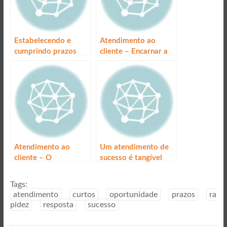
Estabelecendo e
Atendimento ao
cumprindo prazos
cliente – Encarnar a
empresa
Atendimento ao
Um atendimento de
cliente – O
sucesso é tangível
Atendimento de
Sucesso é confiável
Tags:
atendimento
curtos
oportunidade
prazos
ra
pidez
resposta
sucesso