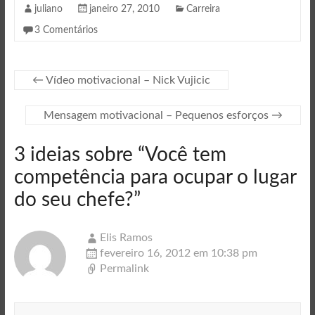
juliano
janeiro 27, 2010
Carreira
3 Comentários
←
Vídeo motivacional – Nick Vujicic
Mensagem motivacional – Pequenos esforços
→
3 ideias sobre “
Você tem
competência para ocupar o lugar
do seu chefe?
”
Elis Ramos
fevereiro 16, 2012 em 10:38 pm
Permalink