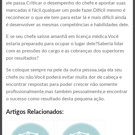
ele passa.Criticar o desempenho do chefe e apontar suas
mancadas é fácil,qualquer um pode fazer.Difícil mesmo é
reconhecer o que ele tem para estar lá e mais difícil ainda
é desenvolver as mesmas competências e habilidades dele.
E se seu chefe saísse amanhã em licença médica.Você
estaria preparado para ocupar o lugar dele?Saberia lidar
com as pressões do cargo e as cobranças dos superiores
por resultados?
Se coloque sempre na pele da outra pessoa,seja ela seu
chefe ou não.Você poderá evitar muita dor de cabeça e
encontrar respostas para poder crescer não somente
profissionalmente,mas também pessoalmente,e encontrar
o sucesso como resultado desta pequena ação.
Artigos Relacionados: