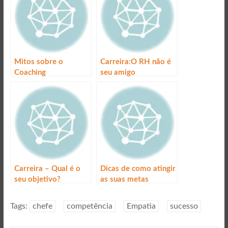
Mitos sobre o
Carreira:O RH não é
Coaching
seu amigo
Carreira – Qual é o
Dicas de como atingir
seu objetivo?
as suas metas
Tags:
chefe
competência
Empatia
sucesso