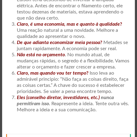
elétrica. Antes de encontrar o filamento certo, ele
testou dezenas de materiais, estava aprendendo o
que não dava certo.
Claro, é uma economia, mas e quanto à qualidade
?
Uma reação natural a uma novidade. Melhore a
qualidade ao apresentar o novo.
De que adianta economizar meia pessoa?
Metades se
juntam rapidamente. A economia pode ser real.
Não está no orçamento
.
No mundo atual, de
mudanças rápidas, o segredo é a flexibilidade. Vamos
alterar o orçamento e fazer crescer a empresa.
Claro, mas quando vou ter tempo
?
Isso leva ao
admirável principio: “Não faça as coisas direito, faça
as coisas certas.” A chave do sucesso é estabelecer
prioridades. Se valer a pena encontre tempo.
Eles (conselho diretor, investidores, etc.)
nunca
permitiram isso
.
Reapresente a ideia. Tente outra vês.
Melhore a ideia e a sua comunicação.