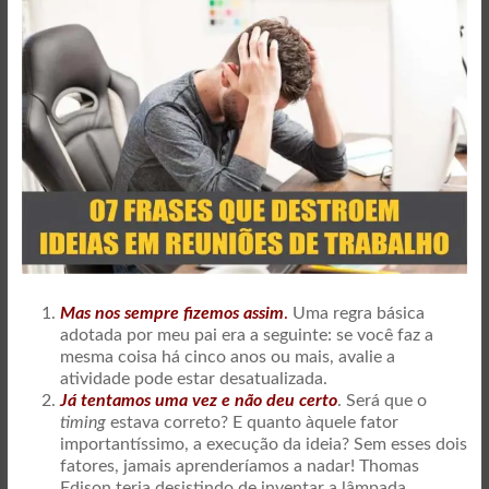
Mas nos sempre fizemos assim
.
Uma regra básica
adotada por meu pai era a seguinte: se você faz a
mesma coisa há cinco anos ou mais, avalie a
atividade pode estar desatualizada.
Já tentamos uma vez e não deu certo
. Será que o
timing
estava correto? E quanto àquele fator
importantíssimo, a execução da ideia? Sem esses dois
fatores, jamais aprenderíamos a nadar! Thomas
Edison teria desistindo de inventar a lâmpada