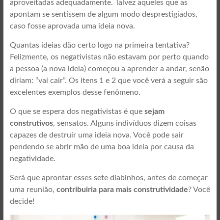
aproveitadas adequadamente. Talvez aqueles que as
apontam se sentissem de algum modo desprestigiados,
caso fosse aprovada uma ideia nova.
Quantas ideias dão certo logo na primeira tentativa?
Felizmente, os negativistas não estavam por perto quando
a pessoa (a nova ideia) começou a aprender a andar, senão
diriam: “vai cair”. Os itens 1 e 2 que você verá a seguir são
excelentes exemplos desse fenômeno.
O que se espera dos negativistas é que
sejam
construtivos
, sensatos. Alguns indivíduos dizem coisas
capazes de destruir uma ideia nova. Você pode sair
pendendo se abrir mão de uma boa ideia por causa da
negatividade.
Será que aprontar esses sete diabinhos, antes de começar
uma reunião,
contribuiria para mais construtividade
? Você
decide!