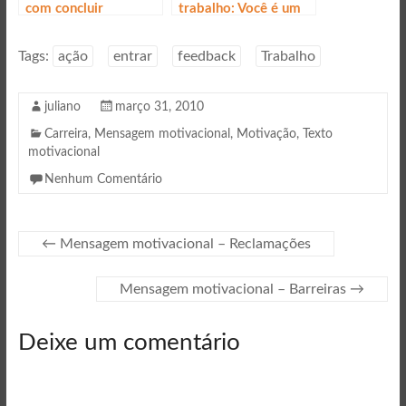
com concluir
trabalho: Você é um
funcionário
problema?
Tags:
ação
entrar
feedback
Trabalho
juliano
março 31, 2010
Carreira
,
Mensagem motivacional
,
Motivação
,
Texto
motivacional
Nenhum Comentário
←
Mensagem motivacional – Reclamações
Mensagem motivacional – Barreiras
→
Deixe um comentário