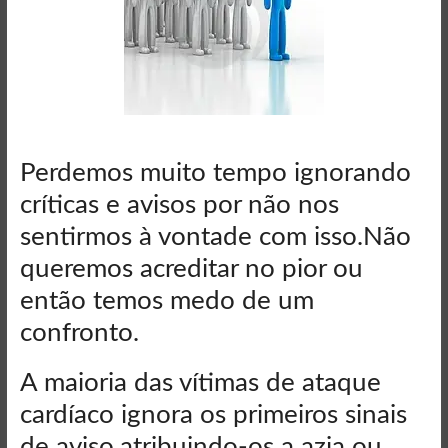
Perdemos muito tempo ignorando
críticas e avisos por não nos
sentirmos à vontade com isso.Não
queremos acreditar no pior ou
então temos medo de um
confronto.
A maioria das vítimas de ataque
cardíaco ignora os primeiros sinais
de aviso,atribuindo-os a azia ou