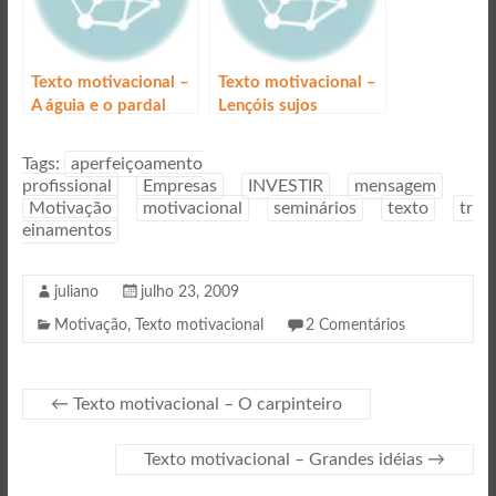
Texto motivacional –
Texto motivacional –
A águia e o pardal
Lençóis sujos
Tags:
aperfeiçoamento
profissional
Empresas
INVESTIR
mensagem
Motivação
motivacional
seminários
texto
tr
einamentos
juliano
julho 23, 2009
Motivação
,
Texto motivacional
2 Comentários
←
Texto motivacional – O carpinteiro
Texto motivacional – Grandes idéias
→