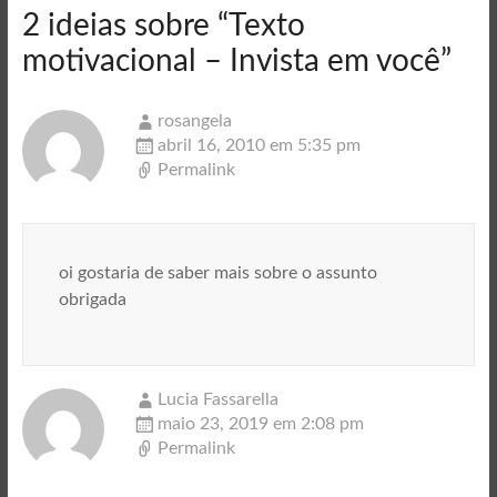
2 ideias sobre “
Texto
motivacional – Invista em você
”
rosangela
abril 16, 2010 em 5:35 pm
Permalink
oi gostaria de saber mais sobre o assunto
obrigada
Lucia Fassarella
maio 23, 2019 em 2:08 pm
Permalink