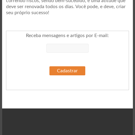
correndo riscos, sendo bem-sucedido, é uma atitude que
deve ser renovada todos os dias. Você pode, e deve, criar
seu próprio sucesso!
Receba mensagens e artigos por E-mail
: