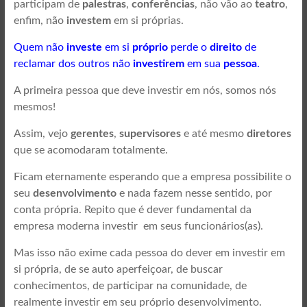
participam de
palestras
,
conferências
, não vão ao
teatro
,
enfim, não
investem
em si próprias.
Quem não
investe
em si
próprio
perde o
direito
de
reclamar dos outros não
investirem
em sua
pessoa
.
A primeira pessoa que deve investir em nós, somos nós
mesmos!
Assim, vejo
gerentes
,
supervisores
e até mesmo
diretores
que se acomodaram totalmente.
Ficam eternamente esperando que a empresa possibilite o
seu
desenvolvimento
e nada fazem nesse sentido, por
conta própria. Repito que é dever fundamental da
empresa moderna investir em seus funcionários(as).
Mas isso não exime cada pessoa do dever em investir em
si própria, de se auto aperfeiçoar, de buscar
conhecimentos, de participar na comunidade, de
realmente investir em seu próprio desenvolvimento.